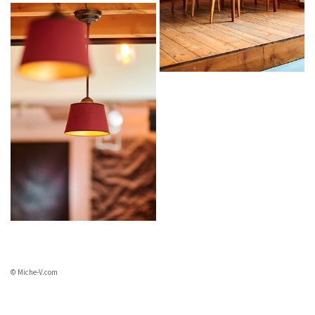
© Miche-V.com